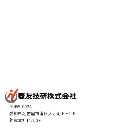
〒455-0024
愛知県名古屋市港区大江町６−１６
菱興本社ビル 3F