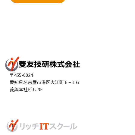
〒455-0024
愛知県名古屋市港区大江町６−１６
菱興本社ビル 3F