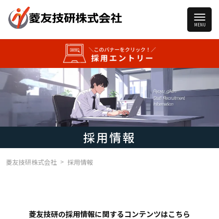
採用情報
>
菱友技研株式会社
採用情報
菱友技研の採用情報に関するコンテンツはこちら