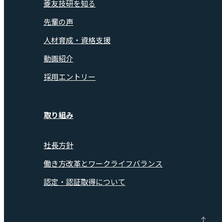
菱友技研を知る
先輩の声
人材育成・資格支援
動画紹介
採用エントリー
取り組み
社長方針
働き方改革とワークライフバランス
認定・認証取得について