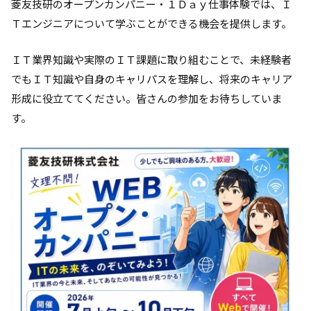
菱友技研のオープンカンパニー・１Ｄａｙ仕事体験では、Ｉ
Ｔエンジニアについて学ぶことができる機会を提供します。
ＩＴ業界知識や実際のＩＴ課題に取り組むことで、未経験者
でもＩＴ知識や自身のキャリパスを理解し、将来のキャリア
形成に役立ててください。皆さんの参加をお待ちしていま
す。