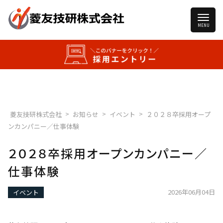
>
>
>
菱友技研株式会社
お知らせ
イベント
２０２８卒採用オープ
ンカンパニー／仕事体験
２０２８卒採用オープンカンパニー／
仕事体験
2026年06月04日
イベント