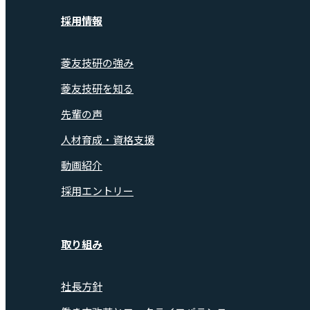
採用情報
菱友技研の強み
菱友技研を知る
先輩の声
人材育成・資格支援
動画紹介
採用エントリー
取り組み
社長方針